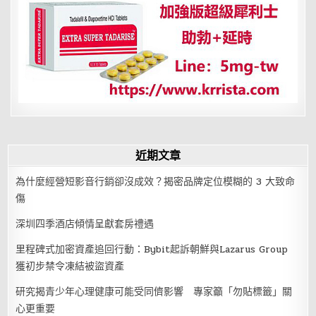
近期文章
為什麼經營短影音行銷卻沒成效？揭密品牌定位模糊的 3 大致命
傷
深圳四季酒店傾情呈獻套房禮遇
里程碑式加密資產追回行動：Bybit起訴朝鮮與Lazarus Group
獲初步禁令凍結被盜資產
研究揭青少年心理健康可能受同儕影響 專家籲「勿貼標籤」關
心更重要