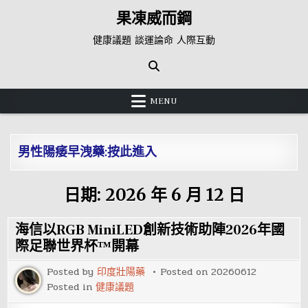
Skip
果凍威而鋼
to
content
健康議題 談運論命 人際互動
MENU
男性陽痿早洩藥:按此進入
日期:
2026 年 6 月 12 日
海信以RGB MiniLED創新技術助陣2026年國
際足聯世界杯™開幕
Posted by
印度壯陽藥
Posted on
20260612
Posted in
健康議題