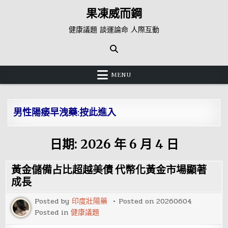
Skip
果凍威而鋼
to
content
健康議題 談運論命 人際互動
MENU
男性陽痿早洩藥:按此進入
日期:
2026 年 6 月 4 日
黃金儲備占比超越美債 代幣化黃金市場顯著
成長
Posted by
印度壯陽藥
Posted on
20260604
Posted in
健康議題