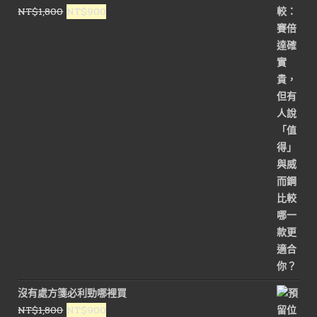
NT$1,500。
NT$900。
原
目
NT$
1,800
NT$
900
始
前
價
價
格：
格：
NT$1,800。
NT$900。
沒有處方箋必利勁哪裡買
原
目
NT$
1,800
NT$
900