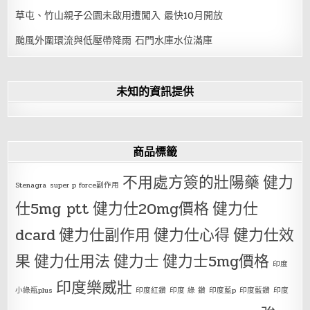
草屯、竹山親子公園未啟用遭闖入 最快10月開放
颱風外圍環流與低壓帶降雨 石門水庫水位滿庫
未知的資訊提供
商品標籤
不用處方簽的壯陽藥
健力
Stenagra
super p force副作用
仕5mg ptt
健力仕20mg價格
健力仕
dcard
健力仕副作用
健力仕心得
健力仕效
果
健力仕用法
健力士
健力士5mg價格
印度
印度樂威壯
小綠瓶plus
印度紅鑽
印度 綠 鑽
印度藍p
印度藍鑽
印度