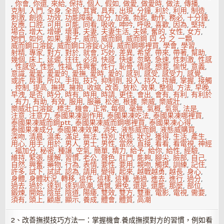
,
你會
,
你還
,
來給
,
保持
,
個人
,
假如
,
做愛
,
做愛時
,
做法
,
傳播
,
克制
,
入門
,
全身
,
全部
,
其實
,
具有
,
出現
,
分鐘
,
利於
,
利用
,
制造
,
刺激
,
創造
,
功效
,
功能障礙
,
加分
,
加強
,
勃起
,
動作
,
務必
,
十分鐘
,
反應
,
口腔
,
可用
,
可能
,
同看
,
吸收
,
呻吟
,
呼吸
,
喜歡
,
因為
,
堅持
,
場合
,
增大
,
增硬
,
壞事
,
夫妻
,
夫妻生活
,
夫婦
,
奮的
,
女性
,
女方
,
她們
,
如何
,
如果
,
妻子
,
威而
,
威而鋼
,
威而鋼 四 分 之 一顆
,
威而鋼口溶錠
,
威而鋼口溶錠心得
,
威而鋼哪裡買
,
學會
,
學習
,
射精
,
專家
,
對方
,
對於
,
就會
,
巧妙
,
差異
,
希望
,
帶來
,
帶著
,
幫助
,
幾個
,
床上
,
延遲
,
往往
,
必須
,
快感
,
快速
,
忽略
,
急速
,
性刺激
,
性感
,
性感受
,
性慾
,
性福
,
性興奮
,
性行
,
恥骨
,
情感
,
想要
,
愉悅
,
意義
,
意識
,
愛愛
,
愛愛的
,
愛撫
,
愛時
,
愛的
,
感到
,
感受
,
感受力
,
感覺
,
或許
,
房事
,
所以
,
手指
,
技巧
,
抑制劑
,
投入
,
持久
,
持續
,
掌握
,
接觸
,
控制
,
提高
,
撫摸
,
擁抱
,
收縮
,
改善
,
放松
,
效果
,
整個
,
方法
,
早晚
,
早洩
,
是否
,
時分
,
時有
,
時用
,
時請
,
更佳
,
會出
,
會有
,
有利
,
有利於
,
有力
,
有助
,
有效
,
服用
,
服藥
,
松弛
,
根據
,
樂威
,
樂威壯
,
樂威壯口溶錠
,
標志
,
機會
,
正常
,
每個
,
毫無
,
氣概
,
氣氛
,
法是
,
注意
,
注意力
,
泰國果凍副作用
,
泰國果凍吃法
,
泰國果凍哪裡買
,
泰國果凍威而鋼ptt
,
泰國果凍威而鋼哪裡買
,
泰國果凍心得
,
泰國果凍成分
,
泰國果凍效果
,
消失
,
液態威而鋼
,
液態威購買
,
深吻
,
清晨
,
溫柔
,
滿足
,
無法
,
特別
,
狀態
,
狀況
,
獲得
,
生活
,
產生
,
用心
,
用手
,
用於
,
男人
,
男士
,
男性
,
當然
,
直接
,
看看
,
看電視
,
神經
,
福加分
,
秘密
,
種讓
,
空氣
,
簡單
,
精力
,
給予
,
給你
,
給性
,
經驗
,
維持
,
緊張
,
緩解
,
習慣
,
老公
,
聲色
,
肛門
,
能夠
,
腳尖
,
臉部
,
自己
,
自然
,
興奮
,
藥物
,
行為
,
表情
,
要性
,
要用
,
親吻
,
觸摸
,
訓練
,
記住
,
許多
,
試下
,
試試
,
認為
,
請用
,
變得
,
起來
,
越戰越勇
,
越長
,
身心
,
身體
,
身體狀況
,
轉移
,
這件
,
這樣
,
這種
,
通過
,
進去
,
進行
,
過分
,
過去
,
過於
,
達到
,
達到高潮
,
遺憾
,
避免
,
還是
,
還能
,
那麼
,
部位
,
鍛煉
,
開始
,
陰莖
,
陰道
,
陽痿
,
雙效
,
雙方
,
雙重
,
電影
,
電視
,
需要
,
須有
,
頭上
,
顧慮
,
顯示
,
養成
,
體會
,
體質
,
高潮
2、改善撫摸技巧方法一：掌握機會.養成撫摸對方的習慣，例如看