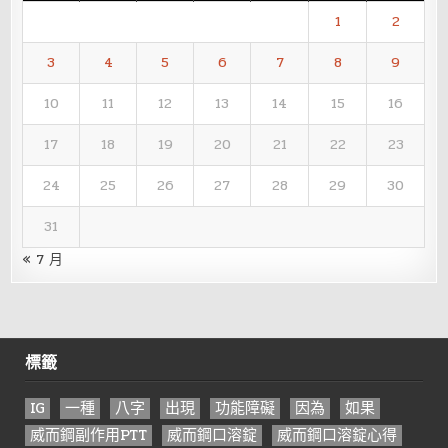
1
2
3
4
5
6
7
8
9
10
11
12
13
14
15
16
17
18
19
20
21
22
23
24
25
26
27
28
29
30
31
« 7 月
標籤
IG
一種
八字
出現
功能障礙
因為
如果
威而鋼副作用PTT
威而鋼口溶錠
威而鋼口溶錠心得