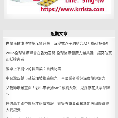
近期文章
白蘭氏健康博物館斥資升級 沉浸式燕子洞結合AI互動科技亮相
2026全球醫療峰會在香港召開 全球醫療健康力量共議：讓突破真
正抵達患者
餐桌上不能少的長壽菜：香菇防癌
中台灣四縣市赴新加坡推廣觀光 星國業者看好深度旅遊潛力
父親節最暖畫面！彰化市表揚56位模範父親 兒孫獻花共享榮耀
～
自強高工國中部藝才班傳捷報 銅管五重奏勇奪新加坡國際管樂
大賽銀獎