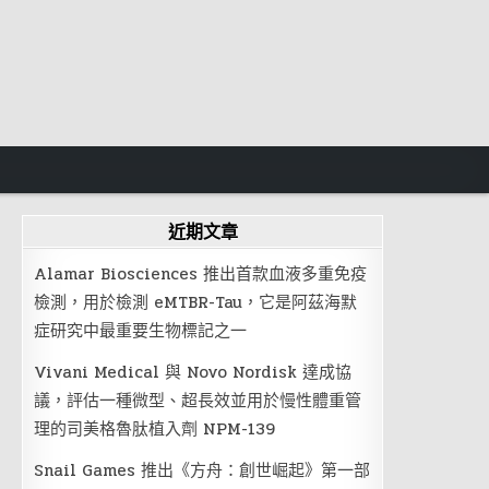
近期文章
Alamar Biosciences 推出首款血液多重免疫
檢測，用於檢測 eMTBR-Tau，它是阿茲海默
症研究中最重要生物標記之一
Vivani Medical 與 Novo Nordisk 達成協
議，評估一種微型、超長效並用於慢性體重管
理的司美格魯肽植入劑 NPM-139
Snail Games 推出《方舟：創世崛起》第一部