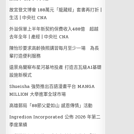
故宮登文博會 188萬元「龍藏經」套書再打折 |
生活 | 中央社 CNA
外溢保單上半年新契約保費收入488億 超越
去年全年 | 產經 | 中央社 CNA
陳怡珍要求高齡換照講習每月至少一場 為長
輩打造便利服務
遠景烏蘭察布星河基地投產 打造吉瓦級AI基礎
設施新模式
Shueisha 強勢推出百語漫畫平台 MANGA
MILLION 大舉進軍全球市場
高雄郵局「88節父愛如山 感恩傳情」活動
Ingredion Incorporated 公佈 2026 年第二
季度業績