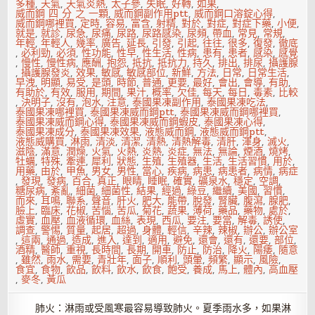
多種
,
天氣
,
天氣炎熱
,
太子參
,
失眠
,
好轉
,
如果
,
威而鋼 四 分 之 一顆
,
威而鋼副作用ptt
,
威而鋼口溶錠心得
,
威而鋼哪裡買
,
定時
,
容易
,
富含
,
射精
,
對於
,
對症
,
對症下藥
,
小便
,
就是
,
就診
,
尿急
,
尿痛
,
尿路
,
尿路感染
,
尿頻
,
帶血
,
常見
,
常規
,
年輕
,
年輕人
,
幾率
,
廣告
,
延長
,
引發
,
引起
,
往往
,
很多
,
復發
,
徹底
,
必利勁
,
必須
,
性功能
,
性早
,
性生活
,
性病
,
患有
,
患者
,
感染
,
感覺
,
慢性
,
慢性病
,
應酬
,
抱怨
,
抵抗
,
抵抗力
,
持久
,
排出
,
排尿
,
攝護腺
,
攝護腺發炎
,
效果
,
敏感
,
敏感部位
,
新鮮
,
方法
,
日常
,
日常生活
,
早洩
,
明顯
,
易受
,
是頭
,
時節
,
普通
,
更要
,
最好
,
會出
,
會導
,
有助
,
有助於
,
有效
,
服用
,
期間
,
果汁
,
概率
,
欠佳
,
每天
,
每日
,
毒素
,
比較
,
決明子
,
沒有
,
泡水
,
注意
,
泰國果凍副作用
,
泰國果凍吃法
,
泰國果凍哪裡買
,
泰國果凍威而鋼ptt
,
泰國果凍威而鋼哪裡買
,
泰國果凍威而鋼心得
,
泰國果凍威而鋼蝦皮
,
泰國果凍心得
,
泰國果凍成分
,
泰國果凍效果
,
液態威而鋼
,
液態威而鋼ptt
,
液態威購買
,
淋雨
,
清淡
,
清潔
,
清熱
,
清熱解毒
,
清肝
,
渾身
,
滅火
,
滋陰
,
滿意
,
潤燥
,
火氣
,
火熱
,
炎熱
,
炎症
,
無法
,
無論
,
煙酒
,
燒烤
,
牡蠣
,
特殊
,
牽連
,
犀利
,
狀態
,
生殖
,
生殖器
,
生活
,
生活習慣
,
用於
,
用藥
,
由於
,
甲魚
,
男女
,
男性
,
當心
,
疾病
,
病患
,
病患者
,
病情
,
病症
,
發現
,
發病
,
百合
,
真正
,
眼睛
,
睡眠
,
確實
,
礦泉水
,
穩定
,
空調
,
糖尿病
,
紊亂
,
細菌
,
細菌性
,
結果
,
經過
,
綠豆
,
繼續
,
美國
,
習慣
,
而來
,
耳鳴
,
聯系
,
聲音
,
肝火
,
肥大
,
能帶
,
脫發
,
腎臟
,
腹瀉
,
腺肥
,
臉上
,
臨床
,
花椒
,
苦惱
,
苦瓜
,
菊花
,
蔬果
,
薄荷
,
藥品
,
藥物
,
處於
,
虛實
,
血壓
,
血液循環
,
血絲
,
表現
,
西瓜
,
要注
,
要當
,
解毒
,
誘使
,
調查
,
警惕
,
質量
,
起居
,
超過
,
身體
,
輕信
,
辛辣
,
辣椒
,
辦公
,
辦公室
,
這兩
,
通過
,
造成
,
進入
,
達到
,
適用
,
避免
,
還會
,
還有
,
還要
,
部位
,
酒精
,
醫師
,
重視
,
長時間
,
長期
,
開車
,
防止
,
防治
,
降火
,
陽痿
,
隨意
,
雖然
,
雨水
,
需要
,
青壯年
,
面子
,
順利
,
頭暈
,
頻繁
,
顯示
,
風險
,
食宜
,
食物
,
飲品
,
飲料
,
飲水
,
飲食
,
飽受
,
養成
,
馬上
,
體內
,
高血壓
,
麥冬
,
黃瓜
肺火：淋雨或受風寒最容易導致肺火。夏季雨水多，如果淋