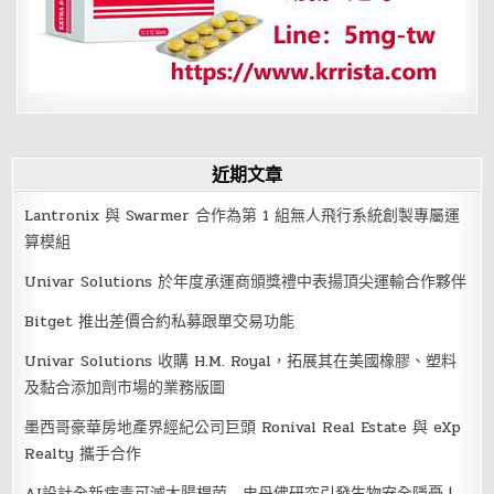
近期文章
Lantronix 與 Swarmer 合作為第 1 組無人飛行系統創製專屬運
算模組
Univar Solutions 於年度承運商頒獎禮中表揚頂尖運輸合作夥伴
Bitget 推出差價合約私募跟單交易功能
Univar Solutions 收購 H.M. Royal，拓展其在美國橡膠、塑料
及黏合添加劑市場的業務版圖
墨西哥豪華房地產界經紀公司巨頭 Ronival Real Estate 與 eXp
Realty 攜手合作
AI設計全新病毒可滅大腸桿菌 史丹佛研究引發生物安全隱憂 |