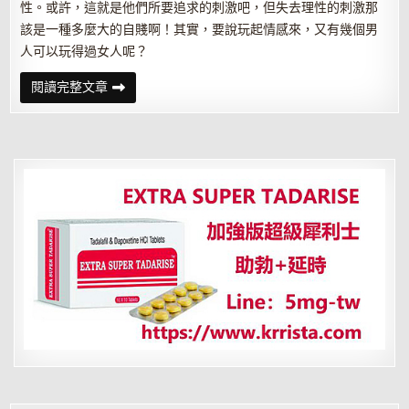
性。或許，這就是他們所要追求的刺激吧，但失去理性的刺激那
該是一種多麼大的自賤啊！其實，要說玩起情感來，又有幾個男
人可以玩得過女人呢？
男
閱讀完整文章
人
為
何
要
偷
情？