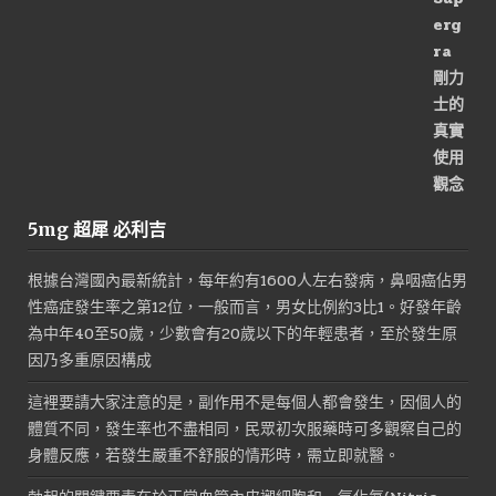
5mg 超犀 必利吉
根據台灣國內最新統計，每年約有1600人左右發病，鼻咽癌佔男
性癌症發生率之第12位，一般而言，男女比例約3比1。好發年齡
為中年40至50歲，少數會有20歲以下的年輕患者，至於發生原
因乃多重原因構成
這裡要請大家注意的是，副作用不是每個人都會發生，因個人的
體質不同，發生率也不盡相同，民眾初次服藥時可多觀察自己的
身體反應，若發生嚴重不舒服的情形時，需立即就醫。