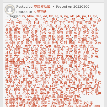
鏡
照
Posted by
雙效液態威
Posted on
20220306
到
Posted in
人際互動
我
家
Tagged
av
,
blue
,
der
,
ed
,
hn
,
ig
,
k
,
ng
,
ok
,
ph
,
po
,
ta
,
yo
,
該
一天
,
一定
,
一小
,
一張
,
一整
,
一整天
,
一條
,
一樣
,
一次
,
一生
,
一直
怎
,
一組
,
一間
,
上網
,
上課
,
上面
,
下來
,
下午
,
不到
,
不同
,
不喜
,
不好
,
么
不好意思
,
不是
,
不會
,
不知
,
不能
,
不該
,
並不
,
之後
,
之間
,
了解
,
辦？
事情
,
事物
,
事項
,
人口
,
人員
,
人生
,
人造
,
介紹
,
他們
,
以下
,
以後
,
休息
,
何要
,
何過
,
你將
,
你會
,
你還
,
來到
,
來源
,
依據
,
便宜
,
促進
,
保證
,
個人
,
假人
,
價格
,
儲值
,
內容
,
全部
,
兩人
,
兩萬
,
公司
,
再談
,
出國
,
分享
,
分鐘
,
分開
,
判斷
,
別提
,
刺激
,
力量
,
功能障礙
,
功課
,
半小時
,
印象
,
卻是
,
卻步
,
參加
,
參考
,
受到
,
可能
,
台灣
,
司機
,
各位
,
各式
,
合拍
,
同學
,
同學會
,
名字
,
名校
,
周末
,
哪裡
,
唸書
,
問題
,
喜愛
,
喜歡
,
嘗試
,
四個
,
因為
,
國人
,
國外
,
國際
,
圖片
,
地上
,
地方
,
地點
,
培養
,
報告
,
夏天
,
夏季
,
外語
,
多大
,
多好
,
夢想
,
大學
,
大家
,
大樓
,
大門
,
天氣
,
天還
,
奮的
,
女友
,
女性
,
女用
,
好處
,
如何
,
如果
,
威而鋼 四 分 之 一顆
,
威而鋼口溶錠
,
威而鋼口溶錠心得
,
威而鋼哪裡買
,
婚禮
,
婚紗
,
學會
,
學校
,
學生
,
學習
,
安排
,
寫給
,
將要
,
導遊
,
小時
,
就是
,
就會
,
工作
,
已經
,
市場
,
希望
,
師會
,
帶到
,
帶著
,
常見
,
幫助
,
年輕
,
幾個
,
幾百塊
,
度蜜月
,
建議
,
強烈
,
強迫
,
很多
,
很爛
,
後悔
,
心情
,
心有
,
心理
,
必須
,
忙碌
,
念書
,
性功能
,
性慾
,
性高潮
,
恭喜
,
想要
,
意思
,
愛情
,
愛的
,
感到
,
應該
,
懷念
,
成為
,
成績
,
成長
,
我們
,
我強
,
或許
,
戶外
,
所以
,
抵達
,
按摩
,
挑選
,
探索
,
接下來
,
推薦
,
提高
,
搜尋
,
擔任
,
收穫
,
改變
,
改進
,
放在
,
散步
,
整個
,
數字
,
文章
,
於是
,
早上
,
是否
,
時候
,
時差
,
晚上
,
晚餐
,
景點
,
更長
,
最大
,
最後
,
最快
,
最愛
,
最近
,
會有
,
會給
,
有人
,
有時
,
有肉
,
有關
,
有點
,
未來
,
根本
,
樂威
,
樂威壯
,
機會
,
歷史
,
每個
,
每天
,
比較
,
毫無
,
水果
,
永遠
,
沒有
,
注意
,
泰國果凍
,
泰國果凍副作用
,
泰國果凍吃法
,
泰國果凍哪裡買
,
泰國果凍威而鋼ptt
,
泰國果凍威而鋼哪裡買
,
泰國果凍威而鋼心得
,
泰國果凍心得
,
泰國果凍成分
,
泰國果凍效果
,
活動
,
海豹
,
消費
,
液態威購買
,
測驗
,