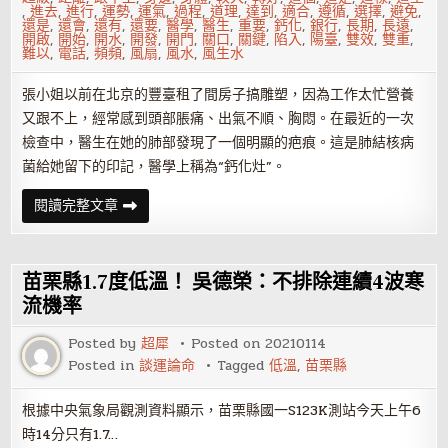
,
進去
,
進行
,
運勢
,
運氣
,
過程
,
道理
,
達到
,
適合
,
遵循
,
選擇
,
避免
,
還是
,
還會
,
還有
,
還要
,
醫學
,
醫生
,
重要
,
鈣化
,
銀行
,
長期
,
長遠
,
開啟
,
開始
,
開水
,
開發
,
開門
,
關口
,
關鍵
,
陷入
,
陽臺
,
雙效
,
雙重
,
難以
,
電話
,
頻頻
,
風扇
,
風水
,
風生水
張小姐以前在北京的豐臺租了間房子搞雕塑，因為工作太忙營養
又跟不上，經常感到頭部脹痛、出氣不順、胸悶。在最近的一次
檢查中，醫生在她的肺部發現了一個明顯的疤痕。這是肺結核病
菌給她留下的印記，醫學上稱為“鈣化灶”。
買
閱讀完整文章
房
租
房
各
有
苗栗縣1.7度低溫！ 吳德榮：不排除連續4波寒
風
水
流機率
講
究
Posted by
超犀
Posted on
20210114
Posted in
談運論命
Tagged
低溫
,
苗栗縣
根據中央氣象局觀測資料顯示，苗栗縣國一S123K測站今天上午6
時14分只有1.7…