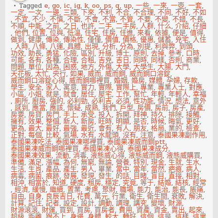
肉
Tagged
e
,
go
,
ic
,
ig
,
k
,
oo
,
ps
,
q
,
up
,
一些
,
一來
,
一壺
,
一套
,
脂
一定
,
一次
,
一邊
,
三類
,
下來
,
不利
,
不合
,
不合理
,
不同
,
不好
,
不如
肪
,
不宜
,
不少
,
不慎
,
不斷
,
不會
,
不當
,
不管
,
不要
,
不變
,
不錯
,
不長
,
含
不順
,
中能
,
之前
,
之日
,
也許
,
二手
,
二手房
,
人群
,
什么
,
介紹
,
仔細
量
,
他們
,
位置
,
位與
,
低溫
,
住宅
,
住房
,
住進
,
來看
,
依據
,
便是
,
值得
,
越
做到
,
健康
,
傳染
,
傳染性
,
僅僅
,
價值
,
價格
,
優惠
,
儲蓄
,
兇宅
,
入住
高
,
入時
,
八條
,
八運
,
具體
,
出現
,
分析
,
分為
,
別提
,
利與弊
,
到頭
,
功效
,
助長
,
勇猛
,
化險
,
區別
,
升級
,
博士
,
原則
,
去掉
,
參考
,
口時
,
可能
,
各有
,
各種
,
合理
,
合租
,
吉兇
,
吉日
,
同時
,
同樣
,
否則
,
商業
,
問題
,
單位
,
因為
,
困惑
,
地方
,
外傷
,
大學
,
大學生
,
大腸
,
大門
,
天花板
,
太忙
,
央行
,
如果
,
威而
,
威而鋼
,
威而鋼口溶錠
,
威而鋼口溶錠心得
,
威而鋼哪裡買
,
婚姻
,
婚房
,
媒體
,
孕婦
,
存款
,
學生
,
安全
,
家人
,
寓意
,
實力
,
實際
,
實際上
,
專業
,
專業人士
,
對應
,
小區
,
小姐
,
就是
,
就會
,
居住
,
屋宅
,
工作
,
幫忙
,
年輕
,
年輕人
,
幸福
,
廁所
,
廚房
,
強的
,
必利勁
,
必利吉
,
必須
,
性功能
,
情況
,
想法
,
意外
,
感到
,
應當
,
應該
,
懷疑
,
成熟
,
我們
,
戶型
,
房價
,
房前
,
房子
,
房產
,
房要
,
房貸
,
房門
,
手上
,
承受
,
投入
,
拆開
,
拜神
,
持久
,
排除
,
接觸
,
擁有
,
效果
,
整個
,
新人
,
新房
,
旺時
,
明顯
,
是否
,
時候
,
晦氣
,
更好
,
更為
,
最大
,
最好
,
最強
,
最近
,
會有
,
有人
,
朋友
,
格局
,
業的
,
檢查
,
正對
,
每個
,
比較
,
氣場
,
水有
,
水龍頭
,
沒有
,
注意
,
泰國果凍副作用
,
泰國果凍吃法
,
泰國果凍哪裡買
,
泰國果凍威而鋼ptt
,
泰國果凍威而鋼哪裡買
,
泰國果凍心得
,
泰國果凍成分
,
泰國果凍效果
,
流動
,
消毒
,
液態威心得
,
液態威而鋼
,
液態威購買
,
準備
,
滿足
,
漲幅
,
為何
,
無窮
,
無論
,
營養
,
特別
,
現金
,
生就
,
生水
,
生活
,
生肖
,
產品
,
產生
,
男人
,
畢業
,
當中
,
當年
,
當然
,
疤痕
,
病人
,
病毒
,
病菌
,
痕跡
,
發展
,
發現
,
發生
,
的話
,
目睹
,
盲目
,
直接
,
相對
,
相沖
,
相當於
,
知道
,
硬度
,
租房
,
穩定
,
究竟
,
等于
,
結婚
,
結核
,
經常
,
經濟
,
緩慢
,
繼續
,
置業
,
考慮
,
聚財
,
職場
,
能力
,
能治
,
能長
,
脹痛
,
自由
,
自身
,
良辰吉日
,
花費
,
萬元
,
行業
,
衛生
,
衛生間
,
衰敗
,
解決
,
計算
,
記住
,
記者
,
設定
,
設計
,
調動
,
調理
,
講究
,
變壞
,
財源
,
財源滾滾
,
財運
,
買到
,
買房
,
買房者
,
費用
,
資產
,
資金
,
賣出
,
起來
,
超級
,
距離
,
跟不上
,
身邊
,
身體
,
較大
,
轉好
,
這個
,
這是
,
這樣
,
這里