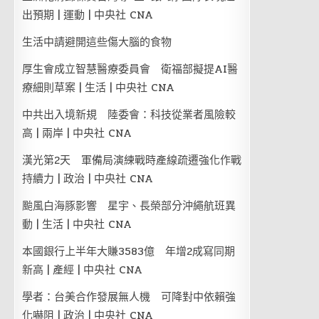
出預期 | 運動 | 中央社 CNA
生活中請避開這些傷大腦的食物
厚生會成立智慧醫療委員會 衛福部擬提AI醫
療細則草案 | 生活 | 中央社 CNA
中共出入境新規 陸委會：科技從業者風險較
高 | 兩岸 | 中央社 CNA
漢光第2天 軍備局演練戰時產線疏遷強化作戰
持續力 | 政治 | 中央社 CNA
颱風白海豚影響 星宇、長榮部分沖繩航班異
動 | 生活 | 中央社 CNA
本國銀行上半年大賺3583億 年增2成寫同期
新高 | 產經 | 中央社 CNA
學者：台美合作發展無人機 可降對中依賴強
化嚇阻 | 政治 | 中央社 CNA