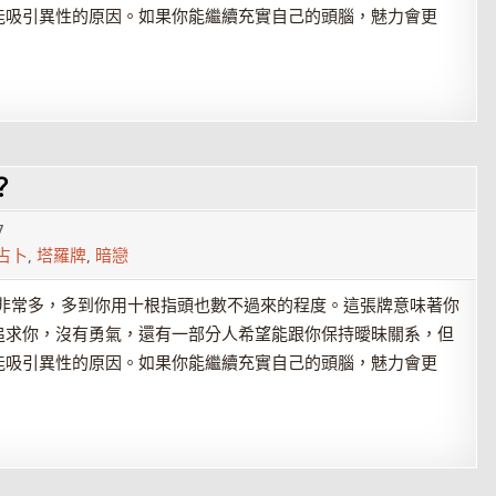
能吸引異性的原因。如果你能繼續充實自己的頭腦，魅力會更
？
7
占卜
,
塔羅牌
,
暗戀
非常多，多到你用十根指頭也數不過來的程度。這張牌意味著你
追求你，沒有勇氣，還有一部分人希望能跟你保持曖昧關系，但
能吸引異性的原因。如果你能繼續充實自己的頭腦，魅力會更