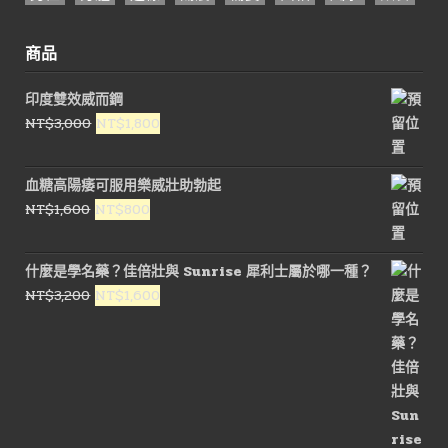
商品
印度雙效威而鋼
原
目
NT$
3,000
NT$
1,800
始
前
價
價
血糖高陽痿可服用樂威壯助勃起
格：
格：
原
目
NT$
1,600
NT$
800
NT$3,000。
NT$1,800。
始
前
價
價
什麼是學名藥？佳倍壯與 Sunrise 犀利士屬於哪一種？
格：
格：
原
目
NT$
3,200
NT$
1,600
NT$1,600。
NT$800。
始
前
價
價
格：
格：
NT$3,200。
NT$1,600。