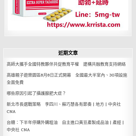
近期文章
高師大攜手全國特教夥伴共促教育平權 建構共融教育支持網絡
高雄親子遊樂園區8月8日正式開幕 全國最大半室內、30項設施
全面免費
哪些原因引起了攝護腺肥大症？
新北市長選戰策略 李四川、蘇巧慧各有節奏 | 地方 | 中央社
CNA
台糖：下半年停購外購粗油 自主進口黃豆產製成品油 | 產經 |
中央社 CNA