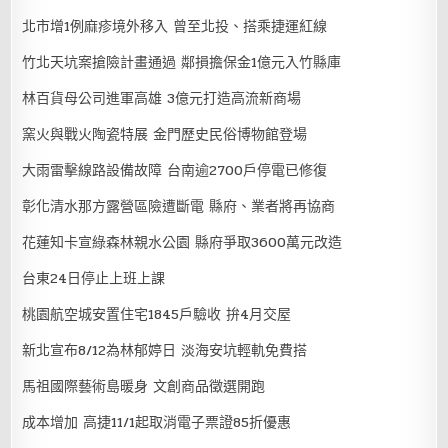
北市增1例麻疹境外移入 曾至北投、搭乘捷運紅線
竹北天坑案搶險計畫通過 鄰損擔保金1億元入竹縣庫
林百貨母公司進軍高雄 3億元打造高流新商場
窯火與戰火陶瓷特展 金門歷史民俗博物館登場
大雨雷擊線路設備故障 台南逾2700戶停電已修復
彰化清水那方露營區險遭斷電 縣府、業者將再協商
花蓮知卡宣綠森林親水公園 縣府爭取3600萬元改造
台東24日停止上班上課
桃園航空城安置住宅1845戶驗收 拚4月交屋
新北宣布8/12為林郁婷日 淡海安坑輕軌免費搭
馬祖國際藝術島暖身 文創商品徵選開跑
成本增加 高捷11/1起取消電子票證85折優惠