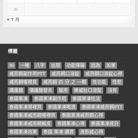
31
« 7 月
標籤
IG
一種
八字
出現
功能障礙
因為
如果
威而鋼副作用PTT
威而鋼口溶錠
威而鋼口溶錠心得
威而鋼哪裡買
威而鋼 四 分 之 一顆
性功能
性慾
攝護腺
攝護腺發炎
服用
樂威壯口溶錠
沒有
泰國果凍
泰國果凍副作用
泰國果凍吃法
泰國果凍哪裡買
泰國果凍喝酒
泰國果凍威而鋼PTT
泰國果凍威而鋼哪裡買
泰國果凍威而鋼心得
泰國果凍威而鋼蝦皮
泰國果凍心得
泰國果凍成分
泰國果凍效果
泰國 果凍 購買
液態威心得