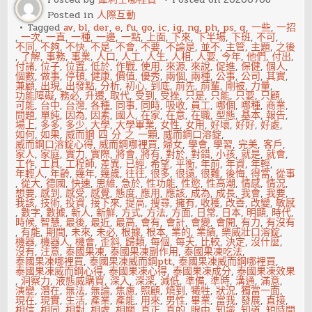
工
作
Posted in
人際互動
上
Tagged
av
,
bl
,
der
,
e
,
fu
,
go
,
ic
,
ig
,
ng
,
ph
,
ps
,
q
,
一些
,
一招
不
,
一次
,
一直
,
一種
,
一邊
,
一點
,
上面
,
下來
,
下半場
,
下班
,
不可
,
必
不同
,
不夠
,
不快
,
不是
,
不會
,
不要
,
不論是
,
並不
,
主管
,
主題
,
之後
要
,
了解
,
事務
,
事業
,
人口
,
人工
,
人生
,
人相
,
人要
,
今年
,
他們
,
付出
,
的
付諸
,
位子
,
位置
,
低於
,
作戰
,
使用
,
來源
,
來說
,
促進
,
保健
,
個人
,
自
個數
,
做事
,
停頓
,
健康
,
價值
,
優秀
,
兩個
,
兩種
,
公事
,
公司
,
其實
,
尊
兼顧
,
出現
,
出發點
,
分析
,
初心
,
到底
,
前先
,
前輩
,
剛被
,
力量
,
心
功能障礙
,
務必
,
升遷
,
取代
,
受到
,
受挫
,
只是
,
只能
,
只要
,
只顧
,
可能
,
台中
,
台灣
,
各種
,
同事
,
同時
,
吸收
,
員工
,
哪個
,
哪種
,
商業
,
問題
,
單純
,
因為
,
因素
,
國人
,
在家
,
在意
,
在職
,
型態
,
基本
,
報告
,
場上
,
多多
,
多少
,
大學
,
大學畢業
,
女性
,
女用
,
好壞
,
好好
,
好處
,
如何
,
如果
,
威而鋼 四 分 之 一顆
,
威而鋼口溶錠
,
威而鋼口溶錠心得
,
威而鋼哪裡買
,
婦女
,
學會
,
學習
,
完美
,
客戶
,
家人
,
家庭
,
實力
,
實際
,
將會
,
將有
,
對於
,
對錯
,
小孩
,
就是
,
就會
,
工作
,
工具
,
工程師
,
差異
,
已經
,
希望
,
平衡
,
年前
,
年資
,
年輕
,
年輕人
,
年齡
,
幾年
,
幾歲
,
往往
,
很多
,
很遠
,
很難
,
後悔
,
得當
,
從事
,
從大
,
德國
,
快速
,
思維
,
急於
,
性功能
,
性慾
,
性高潮
,
情感
,
情況
,
想要
,
感到
,
感受
,
感覺
,
態度
,
應用
,
應該
,
成為
,
成長
,
我會
,
我要
,
我該
,
技術
,
投資
,
接下來
,
提高
,
搜尋
,
擁有
,
收穫
,
改善
,
改變
,
敏感
,
數字
,
數據
,
新人
,
新鮮
,
方式
,
方法
,
方面
,
日常
,
日本
,
明顯
,
時代
,
時候
,
智慧
,
最後
,
最近
,
最高
,
會有
,
會計
,
會變
,
會開
,
有力
,
有沒有
,
有能
,
期間
,
未來
,
未必
,
根據
,
根本
,
業的
,
業績
,
樂威壯口溶錠
,
機器
,
機器人
,
機會
,
歪斜
,
歸類
,
每個
,
每天
,
比較
,
決定
,
沒什麼
,
沒有
,
注意
,
泰國果凍
,
泰國果凍副作用
,
泰國果凍吃法
,
泰國果凍哪裡買
,
泰國果凍威而鋼ptt
,
泰國果凍威而鋼哪裡買
,
泰國果凍威而鋼心得
,
泰國果凍心得
,
泰國果凍成分
,
泰國果凍效果
,
洞察力
,
液態威購買
,
深入
,
深深
,
減低
,
準備
,
準時
,
溝通
,
滿意
,
演變
,
潛在
,
無法
,
無論
,
焦慮
,
照顧
,
燒到
,
犧牲
,
狀況
,
獨當一面
,
現在
,
現實
,
生活
,
產業
,
產能
,
用來
,
男性
,
畢業
,
當我
,
發展
,
直接
,
相信
,
相同
,
相對
,
相處
,
相關
,
真正
,
真的
,
眼中
,
知識
,
知道
,
短時間