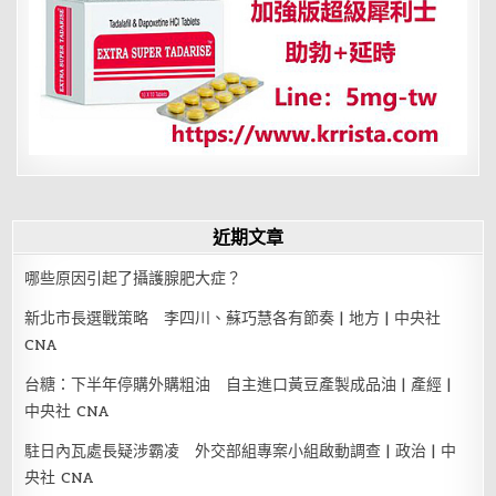
在
沙
灘
上？
近期文章
哪些原因引起了攝護腺肥大症？
新北市長選戰策略 李四川、蘇巧慧各有節奏 | 地方 | 中央社
CNA
台糖：下半年停購外購粗油 自主進口黃豆產製成品油 | 產經 |
中央社 CNA
駐日內瓦處長疑涉霸凌 外交部組專案小組啟動調查 | 政治 | 中
央社 CNA