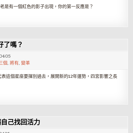
后老是有一個紅色的影子出現，你的第一反應是？
好了嗎？
0405
三個
,
將有
,
變革
表這個星座要揮別過去，展開新的12年運勢，四宮影響之長
讓自己找回活力