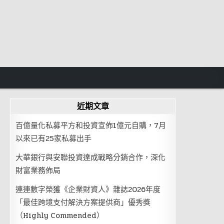
近期文章
百億量化私募平方和投資宣佈1億元自購，7月
以來已有25家私募出手
大華銀行與安聯投資達成戰略分銷合作，深化
財富業務佈局
連連數字榮獲《企業財資人》雜誌2026年度
「最佳跨境支付解決方案提供商」優秀獎
（Highly Commended）