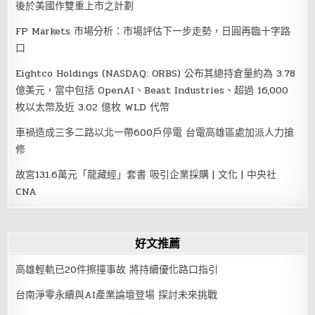
後於美國作雙重上市之計劃
FP Markets 市場分析：市場評估下一步走勢，日圓再臨十字路
口
Eightco Holdings (NASDAQ: ORBS) 公布其總持倉量約為 3.78
億美元，當中包括 OpenAI、Beast Industries、超過 16,000
枚以太幣及近 3.02 億枚 WLD 代幣
車禍造成三多二路以北一帶600戶停電 台電高雄區處加派人力搶
修
故宮131.6萬元「龍藏經」套書 吸引企業採購 | 文化 | 中央社
CNA
好文推薦
高雄輕軌已20件擦撞事故 將持續優化路口指引
台南淨零永續與AI產業論壇登場 探討未來挑戰