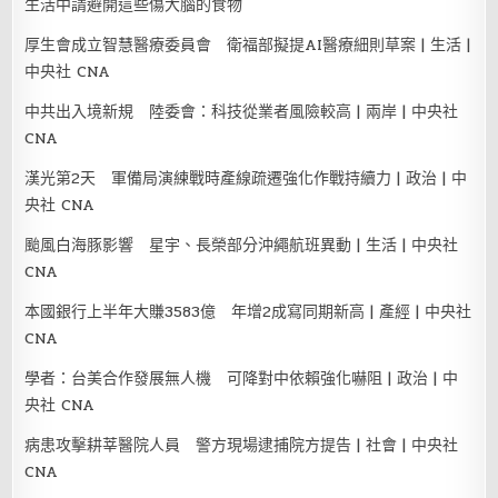
生活中請避開這些傷大腦的食物
厚生會成立智慧醫療委員會 衛福部擬提AI醫療細則草案 | 生活 |
中央社 CNA
中共出入境新規 陸委會：科技從業者風險較高 | 兩岸 | 中央社
CNA
漢光第2天 軍備局演練戰時產線疏遷強化作戰持續力 | 政治 | 中
央社 CNA
颱風白海豚影響 星宇、長榮部分沖繩航班異動 | 生活 | 中央社
CNA
本國銀行上半年大賺3583億 年增2成寫同期新高 | 產經 | 中央社
CNA
學者：台美合作發展無人機 可降對中依賴強化嚇阻 | 政治 | 中
央社 CNA
病患攻擊耕莘醫院人員 警方現場逮捕院方提告 | 社會 | 中央社
CNA