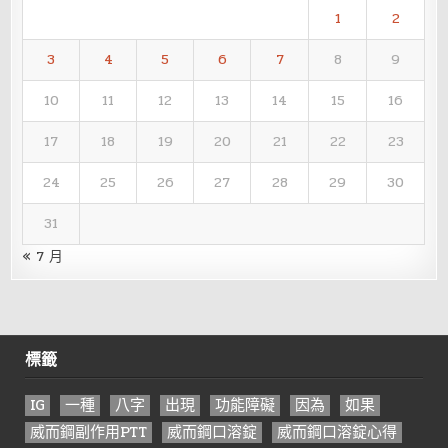
1
2
3
4
5
6
7
8
9
10
11
12
13
14
15
16
17
18
19
20
21
22
23
24
25
26
27
28
29
30
31
« 7 月
標籤
IG
一種
八字
出現
功能障礙
因為
如果
威而鋼副作用PTT
威而鋼口溶錠
威而鋼口溶錠心得