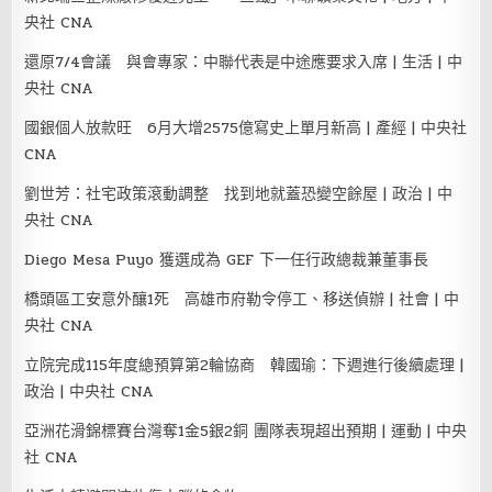
央社 CNA
還原7/4會議 與會專家：中聯代表是中途應要求入席 | 生活 | 中
央社 CNA
國銀個人放款旺 6月大增2575億寫史上單月新高 | 產經 | 中央社
CNA
劉世芳：社宅政策滾動調整 找到地就蓋恐變空餘屋 | 政治 | 中
央社 CNA
Diego Mesa Puyo 獲選成為 GEF 下一任行政總裁兼董事長
橋頭區工安意外釀1死 高雄市府勒令停工、移送偵辦 | 社會 | 中
央社 CNA
立院完成115年度總預算第2輪協商 韓國瑜：下週進行後續處理 |
政治 | 中央社 CNA
亞洲花滑錦標賽台灣奪1金5銀2銅 團隊表現超出預期 | 運動 | 中央
社 CNA