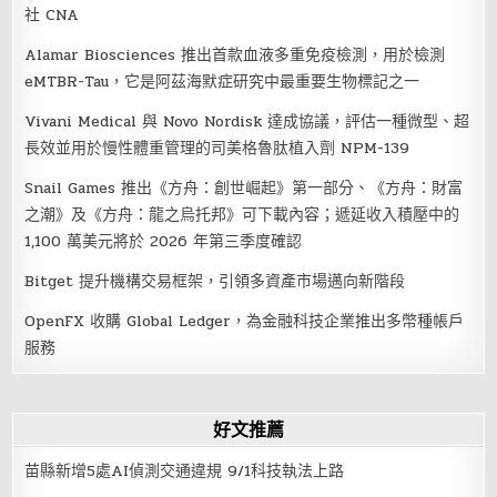
社 CNA
Alamar Biosciences 推出首款血液多重免疫檢測，用於檢測
eMTBR-Tau，它是阿茲海默症研究中最重要生物標記之一
Vivani Medical 與 Novo Nordisk 達成協議，評估一種微型、超
長效並用於慢性體重管理的司美格魯肽植入劑 NPM-139
Snail Games 推出《方舟：創世崛起》第一部分、《方舟：財富
之潮》及《方舟：龍之烏托邦》可下載內容；遞延收入積壓中的
1,100 萬美元將於 2026 年第三季度確認
Bitget 提升機構交易框架，引領多資產市場邁向新階段
OpenFX 收購 Global Ledger，為金融科技企業推出多幣種帳戶
服務
好文推薦
苗縣新增5處AI偵測交通違規 9/1科技執法上路