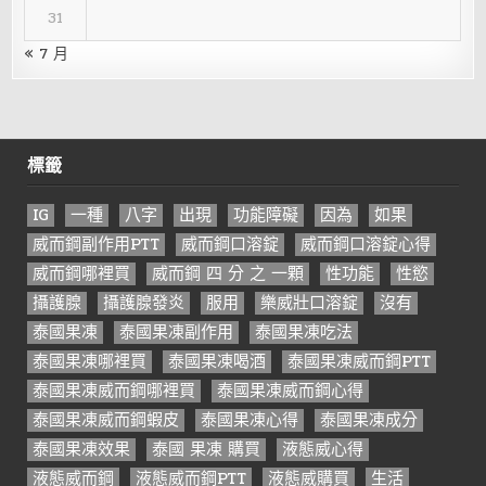
31
« 7 月
標籤
IG
一種
八字
出現
功能障礙
因為
如果
威而鋼副作用PTT
威而鋼口溶錠
威而鋼口溶錠心得
威而鋼哪裡買
威而鋼 四 分 之 一顆
性功能
性慾
攝護腺
攝護腺發炎
服用
樂威壯口溶錠
沒有
泰國果凍
泰國果凍副作用
泰國果凍吃法
泰國果凍哪裡買
泰國果凍喝酒
泰國果凍威而鋼PTT
泰國果凍威而鋼哪裡買
泰國果凍威而鋼心得
泰國果凍威而鋼蝦皮
泰國果凍心得
泰國果凍成分
泰國果凍效果
泰國 果凍 購買
液態威心得
液態威而鋼
液態威而鋼PTT
液態威購買
生活