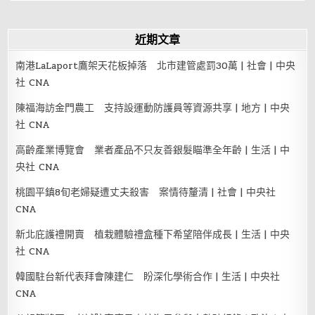
近期文章
南港LaLaport鷹架天花板掉落 北市建管處罰30萬 | 社會 | 中央
社 CNA
陳福海訪金門農工 支持設運動防護員等資源共享 | 地方 | 中央
社 CNA
高齡產業博覽會 業者產品不只友善銀髮瞄準全年齡 | 生活 | 中
央社 CNA
桃園平鎮8旬老婦疑遭丈夫殺害 案情待釐清 | 社會 | 中央社
CNA
新北庇護禮開賣 植栽體驗禮盒種下希望陪伴成長 | 生活 | 中央
社 CNA
韓國駐台新代表拜會陳建仁 盼深化學術合作 | 生活 | 中央社
CNA