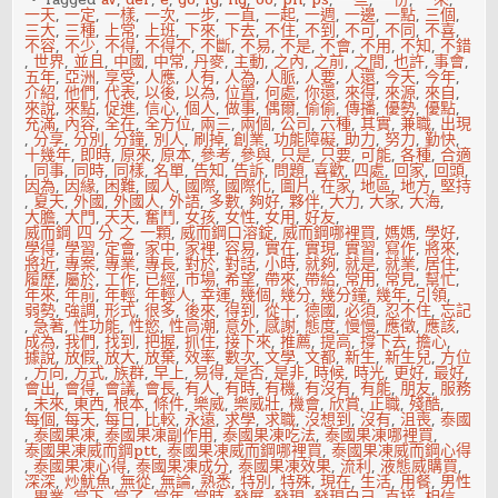
月
一天
,
一定
,
一樣
,
一次
,
一步
,
一直
,
一起
,
一週
,
一邊
,
一點
,
三個
,
入
三大
,
三種
,
上常
,
上班
,
下來
,
下去
,
不住
,
不到
,
不可
,
不同
,
不喜
,
6
不容
,
不少
,
不得
,
不得不
,
不斷
,
不易
,
不是
,
不會
,
不用
,
不知
,
不錯
萬！
,
世界
,
並且
,
中國
,
中常
,
丹麥
,
主動
,
之內
,
之前
,
之間
,
也許
,
事會
,
這
五年
,
亞洲
,
享受
,
人應
,
人有
,
人為
,
人脈
,
人要
,
人還
,
今天
,
今年
,
件
介紹
,
他們
,
代表
,
以後
,
以為
,
位置
,
何處
,
你還
,
來得
,
來源
,
來自
,
事
來說
,
來點
,
促進
,
信心
,
個人
,
做事
,
偶爾
,
偷偷
,
傳播
,
優勢
,
優點
,
讓
充滿
,
內容
,
全在
,
全方位
,
兩三
,
兩個
,
公司
,
六種
,
其實
,
兼職
,
出現
他
,
分享
,
分別
,
分鐘
,
別人
,
刷掉
,
創業
,
功能障礙
,
助力
,
努力
,
勤快
,
翻
十幾年
,
即時
,
原來
,
原本
,
參考
,
參與
,
只是
,
只要
,
可能
,
各種
,
合適
轉
,
同事
,
同時
,
同樣
,
名單
,
告知
,
告訴
,
問題
,
喜歡
,
四處
,
回家
,
回頭
,
人
因為
,
因緣
,
困難
,
國人
,
國際
,
國際化
,
圖片
,
在家
,
地區
,
地方
,
堅持
生
,
夏天
,
外國
,
外國人
,
外語
,
多數
,
夠好
,
夥伴
,
大力
,
大家
,
大海
,
大膽
,
大門
,
天天
,
奮鬥
,
女孩
,
女性
,
女用
,
好友
,
威而鋼 四 分 之 一顆
,
威而鋼口溶錠
,
威而鋼哪裡買
,
媽媽
,
學好
,
學得
,
學習
,
定會
,
家中
,
家裡
,
容易
,
實在
,
實現
,
實習
,
寫作
,
將來
,
將近
,
專案
,
專業
,
專長
,
對於
,
對話
,
小時
,
就夠
,
就是
,
就業
,
居住
,
履歷
,
屬於
,
工作
,
已經
,
市場
,
希望
,
帶來
,
帶給
,
常用
,
常見
,
幫忙
,
年來
,
年前
,
年輕
,
年輕人
,
幸運
,
幾個
,
幾分
,
幾分鐘
,
幾年
,
引領
,
弱勢
,
強調
,
形式
,
很多
,
後來
,
得到
,
從十
,
德國
,
必須
,
忍不住
,
忘記
,
急著
,
性功能
,
性慾
,
性高潮
,
意外
,
感謝
,
態度
,
慢慢
,
應徵
,
應該
,
成為
,
我們
,
找到
,
把握
,
抓住
,
接下來
,
推薦
,
提高
,
撐下去
,
擔心
,
據說
,
放假
,
放大
,
放棄
,
效率
,
數次
,
文學
,
文都
,
新生
,
新生兒
,
方位
,
方向
,
方式
,
族群
,
早上
,
易得
,
是否
,
是非
,
時候
,
時光
,
更好
,
最好
,
會出
,
會得
,
會議
,
會長
,
有人
,
有時
,
有機
,
有沒有
,
有能
,
朋友
,
服務
,
未來
,
東西
,
根本
,
條件
,
樂威
,
樂威壯
,
機會
,
欣賞
,
正職
,
殘酷
,
每個
,
每天
,
每日
,
比較
,
永遠
,
求學
,
求職
,
沒想到
,
沒有
,
沮喪
,
泰國
,
泰國果凍
,
泰國果凍副作用
,
泰國果凍吃法
,
泰國果凍哪裡買
,
泰國果凍威而鋼ptt
,
泰國果凍威而鋼哪裡買
,
泰國果凍威而鋼心得
,
泰國果凍心得
,
泰國果凍成分
,
泰國果凍效果
,
流利
,
液態威購買
,
深深
,
炒魷魚
,
無從
,
無論
,
熟悉
,
特別
,
特殊
,
現在
,
生活
,
用餐
,
男性
,
畢業
,
當下
,
當了
,
當年
,
當時
,
發展
,
發現
,
發現自己
,
直接
,
相信
,