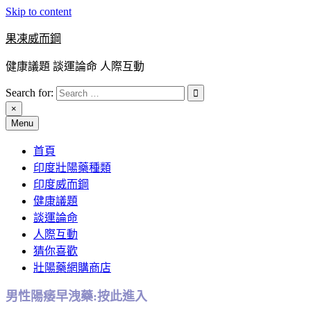
Skip to content
果凍威而鋼
健康議題 談運論命 人際互動
Search for:
×
Menu
首頁
印度壯陽藥種類
印度威而鋼
健康議題
談運論命
人際互動
猜你喜歡
壯陽藥網購商店
男性陽痿早洩藥:按此進入