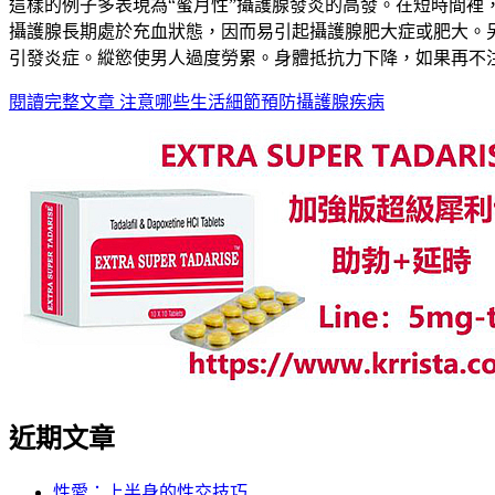
這樣的例子多表現為“蜜月性”攝護腺發炎的高發。在短時間
攝護腺長期處於充血狀態，因而易引起攝護腺肥大症或肥大。
引發炎症。縱慾使男人過度勞累。身體抵抗力下降，如果再不
閱讀完整文章
注意哪些生活細節預防攝護腺疾病
近期文章
性愛：上半身的性交技巧