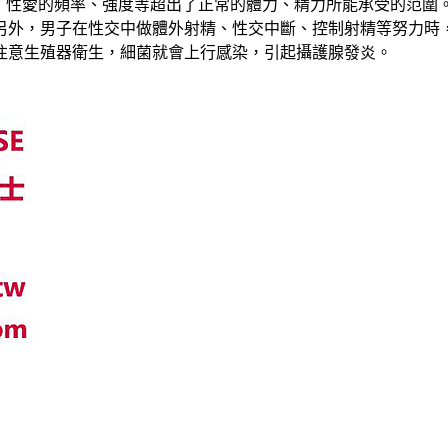
裡，性愛的頻率、強度等超出了正常的體力、精力所能承受的范圍
另外，男子在性交中做體外射精、性交中斷、控制射精等努力時
注意生殖器衛生，細菌就會上行感染，引起攝護腺發炎。