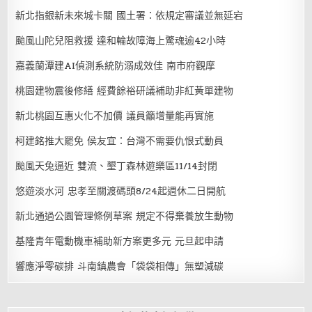
新北指銀新未來城卡關 國土署：依規定審議並無延宕
颱風山陀兒阻救援 達和輪故障海上驚魂逾42小時
嘉義蘭潭建AI偵測系統防溺成效佳 南市府觀摩
桃園建物震後修繕 經費餘裕研議補助非紅黃單建物
新北桃園互惠火化不加價 議員籲增量能再實施
柯建銘推大罷免 侯友宜：台灣不需要仇恨式動員
颱風天兔逼近 雙流、墾丁森林遊樂區11/14封閉
悠遊淡水河 忠孝至關渡碼頭8/24起週休二日開航
新北通過公園管理條例草案 規定不得棄養放生動物
基隆青年電動機車補助新方案更多元 元旦起申請
響應淨零碳排 斗南鎮農會「袋袋相傳」無塑減碳