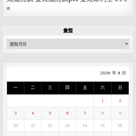
騰 素 官
網
彙整
彙
整
2026 年 8 月
一
二
三
四
五
六
日
1
2
3
4
5
6
7
8
9
10
11
12
13
14
15
16