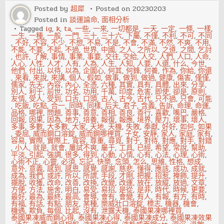
紀
Posted by
超犀
Posted on
20230203
錄，
Posted in
談運論命
,
面相分析
隱
藏
Tagged
ig
,
k
,
ta
,
一些
,
一來
,
一切都是
,
一天
,
一定
,
一條
,
一樣
,
實
一生
,
一種
,
一般
,
一門
,
三十
,
三十六
,
下屬
,
不僅
,
不利
,
不可
,
不同
力
,
不好
,
不容
,
不少
,
不想
,
不易
,
不是
,
不會
,
不滿
,
不然
,
不爽
,
不用
,
更
不能
,
不要
,
不起
,
不過
,
世界
,
中國
,
之人
,
之所以
,
之道
,
之間
,
乞討
有
,
也許
,
了解
,
事情
,
事業
,
事要
,
交往
,
交給
,
人交
,
人們
,
人口
,
人命
,
利？
人心
,
人性
,
人才
,
人有
,
人為
,
人生
,
人知
,
人要
,
人還
,
什么
,
今世
,
他們
,
付出
,
以待
,
以為
,
企圖心
,
何其
,
何鋒
,
何養
,
作為
,
你給
,
你還
,
來看
,
來說
,
來講
,
個人
,
假如
,
做事
,
做到
,
做過
,
健康
,
傷害
,
僅僅
,
儒家
,
先天
,
內容
,
內心
,
全憑
,
六種
,
其實
,
具有
,
具體
,
出來
,
分享
,
別人
,
利于
,
前世
,
功名
,
功用
,
千萬
,
印度
,
危害
,
即使
,
卻是
,
原則
,
友情
,
受人
,
受到
,
口舌
,
口頭
,
古人
,
古今
,
古代
,
只不過
,
只會
,
可能
,
吃飯
,
吃點
,
合一
,
同時
,
同樣
,
后天
,
君子
,
含義
,
告訴
,
命理
,
命運
,
品格
,
哪裡
,
問題
,
善事
,
善意
,
善相
,
善良
,
善行
,
喜歡
,
嘴巴
,
嚴格
,
回報
,
因果
,
因為
,
地方
,
培養
,
報復
,
報應
,
境界
,
壓力
,
壞事
,
壞人
,
多事
,
多數
,
大多數
,
大家
,
天地
,
天機
,
失敗
,
奉獻
,
好好
,
如何
,
如果
,
委屈
,
威而鋼口溶錠
,
威而鋼哪裡買
,
子女
,
安靜
,
家人
,
家庭
,
家有
,
容易
,
實際
,
實際上
,
寬容
,
尊重
,
尋覓
,
對于
,
對待
,
對應
,
對手
,
對錯
,
小人
,
就是
,
就會
,
屢試不爽
,
屬于
,
工具
,
已經
,
希望
,
常說
,
幫助
,
平淡
,
引起
,
強調
,
很多
,
得到
,
心動
,
心情
,
心有
,
心法
,
心理
,
心術
,
心術不正
,
心靈
,
必須
,
忘記
,
快樂
,
念頭
,
怎么
,
思維
,
性格
,
想成
,
意外
,
意義
,
感到
,
感恩
,
感覺
,
感謝
,
慈悲
,
懂得
,
應該
,
成功
,
成就
,
成為
,
我們
,
或許
,
所以
,
所謂
,
手段
,
才剛
,
把握
,
招惹
,
掩飾
,
提升
,
擺脫
,
收獲
,
改命
,
改善
,
改換
,
改變
,
改運
,
放在
,
放縱
,
放過
,
文章
,
方便
,
方法
,
施舍
,
明白
,
易受
,
易招
,
是從
,
是非
,
時代
,
時候
,
更要
,
最好
,
最為
,
最終
,
最高
,
會導
,
會有
,
會變
,
有人
,
有報
,
有方
,
有時
,
有福
,
有話
,
有點
,
朋友
,
某種
,
樂威壯口溶錠
,
標志
,
機器
,
機會
,
機遇
,
欺負
,
每個
,
比起
,
沒有
,
泄露天機
,
泰國果凍哪裡買
,
泰國果凍威而鋼心得
,
泰國果凍心得
,
泰國果凍成分
,
泰國果凍效果