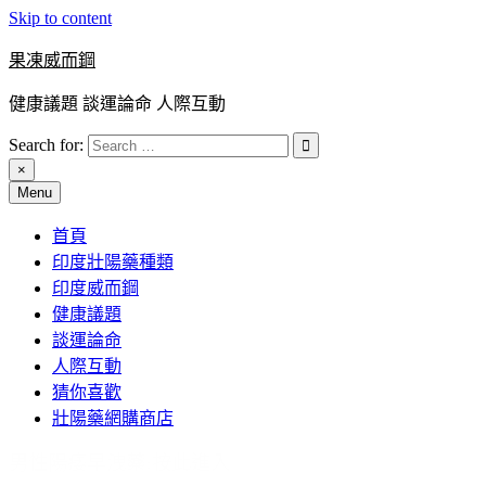
Skip to content
果凍威而鋼
健康議題 談運論命 人際互動
Search for:
×
Menu
首頁
印度壯陽藥種類
印度威而鋼
健康議題
談運論命
人際互動
猜你喜歡
壯陽藥網購商店
男性陽痿早洩藥:按此進入