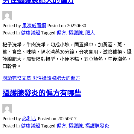
男性攝護腺肥大的偏方
Posted by
果凍威而鋼
Posted on
20250630
Posted in
健康議題
Tagged
偏方
,
攝護腺
,
肥大
杞子洗凈，牛肉洗凈，切成小塊，同置鍋中，加黃酒、蔥、
薑、食鹽、味精，隔水清蒸30分鐘，分次食用。滋陰補損。攝
護腺肥大，屬腎陰虧損型，小便不暢，五心煩熱，午後潮熱，
口幹者。
閱讀完整文章
男性攝護腺肥大的偏方
攝護腺發炎的偏方有哪些
Posted by
必利吉
Posted on
20250617
Posted in
健康議題
Tagged
偏方
,
攝護腺
,
攝護腺發炎