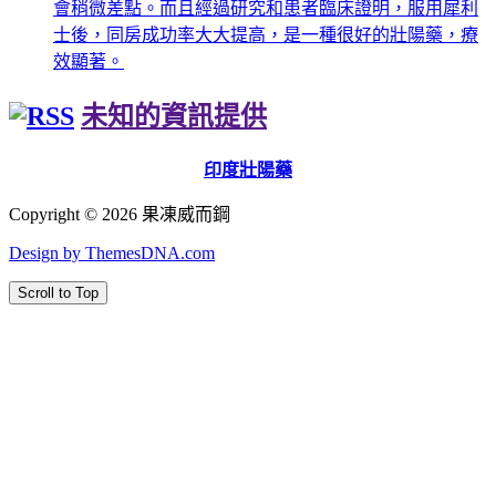
會稍微差點。而且經過研究和患者臨床證明，服用犀利
士後，同房成功率大大提高，是一種很好的壯陽藥，療
效顯著。
未知的資訊提供
印度壯陽藥
Copyright © 2026 果凍威而鋼
Design by ThemesDNA.com
Scroll to Top