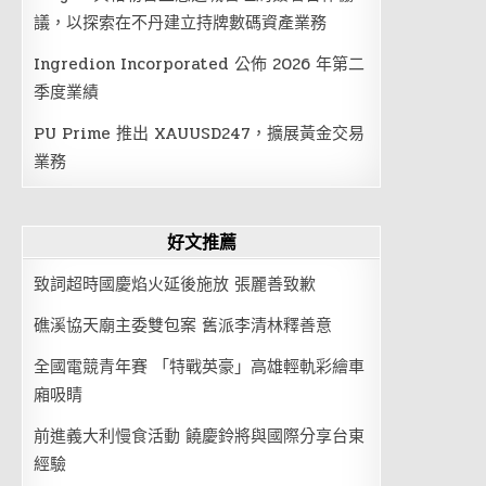
議，以探索在不丹建立持牌數碼資產業務
Ingredion Incorporated 公佈 2026 年第二
季度業績
PU Prime 推出 XAUUSD247，擴展黃金交易
業務
好文推薦
致詞超時國慶焰火延後施放 張麗善致歉
礁溪協天廟主委雙包案 舊派李清林釋善意
全國電競青年賽 「特戰英豪」高雄輕軌彩繪車
廂吸睛
前進義大利慢食活動 饒慶鈴將與國際分享台東
經驗