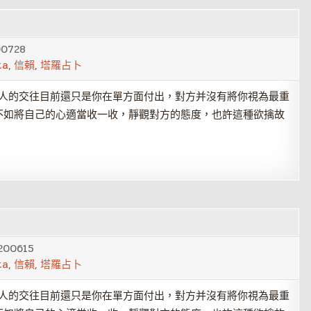
00728
ta
,
信賴
,
塔羅占卜
人的交往目前還只是你在單方面付出，對方并沒有將你視為最重
不如將自己的心適當收一收，靜觀對方的態度，也許這種欲擒故
200615
ta
,
信賴
,
塔羅占卜
人的交往目前還只是你在單方面付出，對方并沒有將你視為最重