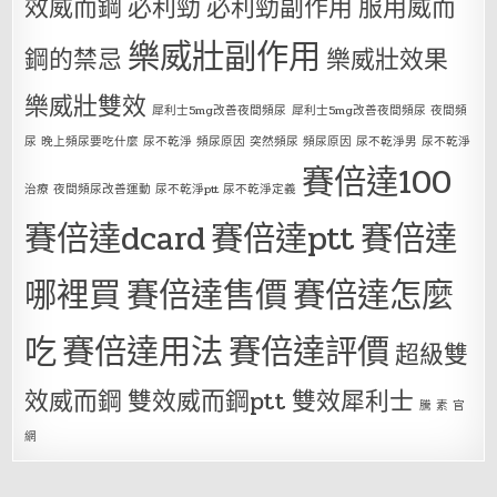
效威而鋼
必利勁
必利勁副作用
服用威而
樂威壯副作用
鋼的禁忌
樂威壯效果
樂威壯雙效
犀利士5mg改善夜間頻尿
犀利士5mg改善夜間頻尿 夜間頻
尿 晚上頻尿要吃什麼 尿不乾淨 頻尿原因 突然頻尿 頻尿原因 尿不乾淨男 尿不乾淨
賽倍達100
治療 夜間頻尿改善運動 尿不乾淨ptt 尿不乾淨定義
賽倍達dcard
賽倍達ptt
賽倍達
哪裡買
賽倍達售價
賽倍達怎麼
吃
賽倍達用法
賽倍達評價
超級雙
效威而鋼
雙效威而鋼ptt
雙效犀利士
騰 素 官
網