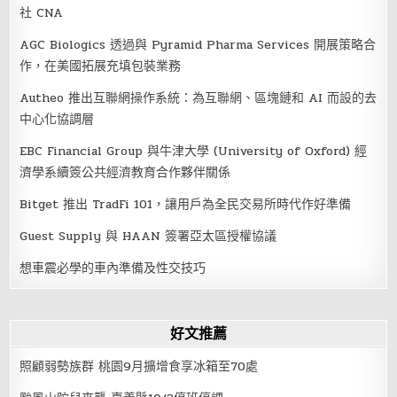
社 CNA
AGC Biologics 透過與 Pyramid Pharma Services 開展策略合
作，在美國拓展充填包裝業務
Autheo 推出互聯網操作系統：為互聯網、區塊鏈和 AI 而設的去
中心化協調層
EBC Financial Group 與牛津大學 (University of Oxford) 經
濟學系續簽公共經濟教育合作夥伴關係
Bitget 推出 TradFi 101，讓用戶為全民交易所時代作好準備
Guest Supply 與 HAAN 簽署亞太區授權協議
想車震必學的車內準備及性交技巧
好文推薦
照顧弱勢族群 桃園9月擴增食享冰箱至70處