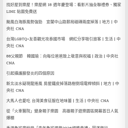
找好屋到樂屋！樂屋網 18 週年慶登場：看影片抽全聯禮券、獨家
LINE 貼圖免費送
颱風白海豚風勢強勁 宜蘭中山路郵局磁磚兩度掉落 | 地方 | 中
央社 CNA
台灣LGBTQ+友善觀光攻泰國市場 網紅分享吸引旅客 | 生活 | 中
央社 CNA
88父親節 韓國瑜：向每位爸爸致上敬意與祝福 | 政治 | 中央社
CNA
引起攝護腺發炎的四個原因
新北淡水疑現龍捲風 房屋鐵皮掉落路樹倒塌電桿傾斜 | 地方 | 中
央社 CNA
大馬人也愛吃 台灣美食征服在地味蕾 | 生活 | 中央社 CNA
從「火車醫院」變身親子樂園 高雄親子遊樂園區開幕首日人氣
爆棚