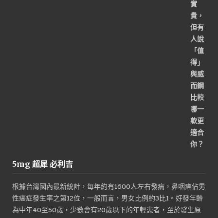
格：
格：
NT$1,800。
NT$900。
5mg 超犀 必利吉
根據台灣國內最新統計，每年約有1600人左右發病，鼻咽癌佔男
性癌症發生率之第12位，一般而言，男女比例約3比1。好發年齡
為中年40至50歲，少數會有20歲以下的年輕患者，至於發生原