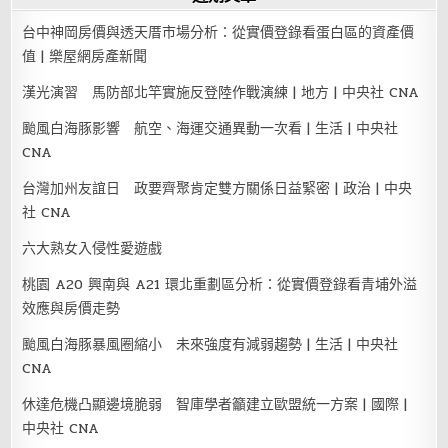
台中神岡房價與透天厝市場分析：從實價登錄看蛋白區的資產價
值 | 樂屋網房產新聞
漢光演習 馬防部北竿實施反登陸作戰演練 | 地方 | 中央社 CNA
颱風白海豚影響 航空、海運交通異動一次看 | 生活 | 中央社
CNA
台灣加州友誼日 政要齊聚肯定雙方關係日益緊密 | 政治 | 中央
社 CNA
六大熟女入侵性愛遊戲
桃園 A20 興南與 A21 環北重劃區分析：從實價登錄看青埔外溢
效應與房價走勢
颱風白海豚暴風圈縮小 未來強度有減弱趨勢 | 生活 | 中央社
CNA
休達危機凸顯邊境脆弱 智庫學者籲建立歐盟統一方案 | 國際 |
中央社 CNA