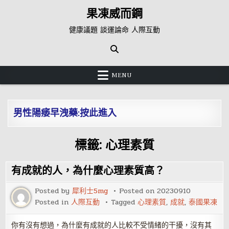
Skip
果凍威而鋼
to
content
健康議題 談運論命 人際互動
MENU
男性陽痿早洩藥:按此進入
標籤:
心理素質
有成就的人，為什麼心理素質高？
Posted by
犀利士5mg
Posted on
20230910
Posted in
人際互動
Tagged
心理素質
,
成就
,
泰國果凍
你有沒有想過，為什麼有成就的人比較不受情緒的干擾，沒有其