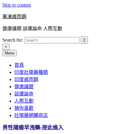
Skip to content
果凍威而鋼
健康議題 談運論命 人際互動
Search for:
×
Menu
首頁
印度壯陽藥種類
印度威而鋼
健康議題
談運論命
人際互動
猜你喜歡
壯陽藥網購商店
男性陽痿早洩藥:按此進入