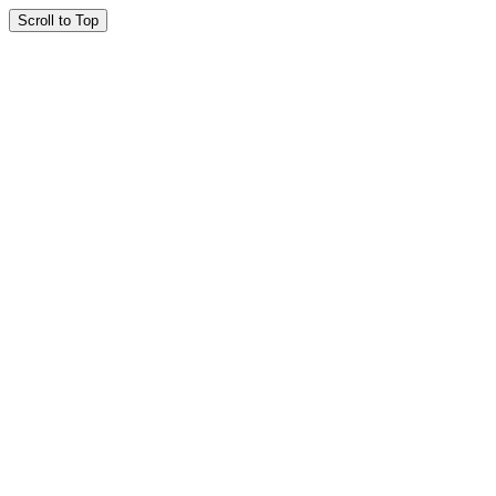
Scroll to Top