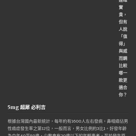
格：
格：
NT$1,800。
NT$900。
5mg 超犀 必利吉
根據台灣國內最新統計，每年約有1600人左右發病，鼻咽癌佔男
性癌症發生率之第12位，一般而言，男女比例約3比1。好發年齡
為中年40至50歲，少數會有20歲以下的年輕患者，至於發生原