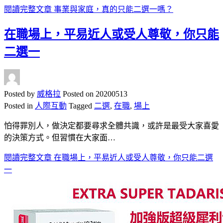
閱讀完整文章
事業與家庭，真的只能二選一嗎？
在職場上，平易近人或受人尊敬，你只能
二選一
Posted by
威格拉
Posted on
20200513
Posted in
人際互動
Tagged
二選
,
在職
,
場上
怕得罪別人，做決定都要尋求全體共識，或許是最受大家喜愛
的決策方式。但習慣在大家面…
閱讀完整文章
在職場上，平易近人或受人尊敬，你只能二選
一