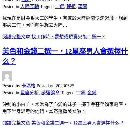
Posted in
人際互動
Tagged
二選
,
夢想
,
現實
我現在是財金系大三的學生，有感於大陸經濟快速起飛，想到
那邊工作，因而萌生想去大陸…
閱讀完整文章
找工作時，夢想或現實只能二選一？
美色和金錢二選一，12星座男人會選擇什
么？
Posted by
卡瑪格
Posted on
20230525
Posted in
星座分析
,
談運論命
Tagged
二選
,
金錢
沖動的小白羊，常常為了心愛的妹子一擲千金甚至傾家蕩產，
用下半身思考的他們，當然選擇美女啦。
閱讀完整文章
美色和金錢二選一，12星座男人會選擇什么？