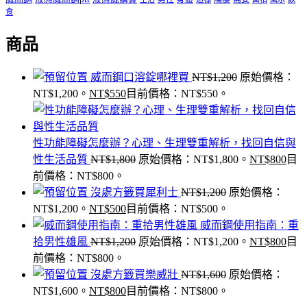
食
商品
威而鋼口溶錠哪裡買
NT$
1,200
原始價格：
NT$1,200。
NT$
550
目前價格：NT$550。
性功能障礙怎麼辦？心理、生理雙重解析，找回自信與
性生活品質
NT$
1,800
原始價格：NT$1,800。
NT$
800
目
前價格：NT$800。
沒處方籤買犀利士
NT$
1,200
原始價格：
NT$1,200。
NT$
500
目前價格：NT$500。
威而鋼使用指南：重
拾男性雄風
NT$
1,200
原始價格：NT$1,200。
NT$
800
目
前價格：NT$800。
沒處方籤買樂威壯
NT$
1,600
原始價格：
NT$1,600。
NT$
800
目前價格：NT$800。