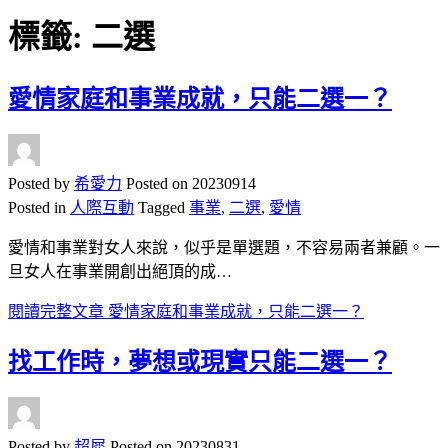
標籤:
二選
愛情家庭和事業成就，只能二選一？
Posted by
希愛力
Posted on
20230914
Posted in
人際互動
Tagged
事業
,
二選
,
愛情
愛情和事業對女人來說，似乎是單選題，不容易兩者兼顧。一
旦女人在事業開創出絕頂的成…
閱讀完整文章
愛情家庭和事業成就，只能二選一？
找工作時，夢想或現實只能二選一？
Posted by
超犀
Posted on
20230831