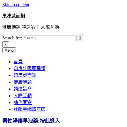
Skip to content
果凍威而鋼
健康議題 談運論命 人際互動
Search for:
×
Menu
首頁
印度壯陽藥種類
印度威而鋼
健康議題
談運論命
人際互動
猜你喜歡
壯陽藥網購商店
男性陽痿早洩藥:按此進入