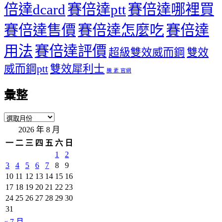
倍達dcard
賽倍達ptt
賽倍達哪裡買
賽倍達售價
賽倍達怎麼吃
賽倍達
用法
賽倍達評價
超級雙效威而鋼
雙效
威而鋼ptt
雙效犀利士
騰 素 官網
彙整
彙
2026 年 8 月
整
一
二
三
四
五
六
日
1
2
3
4
5
6
7
8
9
10
11
12
13
14
15
16
17
18
19
20
21
22
23
24
25
26
27
28
29
30
31
« 7 月