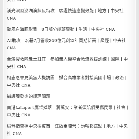
漢光演習澎湖演練反特攻 驗證快速應變效能 | 地方 | 中央社
CNA
颱風白海豚影響 8日部分船班異動 | 生活 | 中央社 CNA
AI助攻 宏碁7月營收269億元創13年同期新高 | 產經 | 中央社
CNA
台灣搜救隊赴土耳其 參加無人機整合激流救援訓練 | 國際 | 中
央社 CNA
柯志恩會見美無人機訪團 媒合高雄業者對接美國市場 | 政治 |
中央社 CNA
攝護腺發炎的護理問題
南港LaLaport鷹架掉落 蔣萬安：業者須賠償受傷民眾 | 社會 |
中央社 CNA
綠營指曾稱中央擋疫苗 江啟臣陣營：勿轉移焦點 | 地方 | 中央
社 CNA