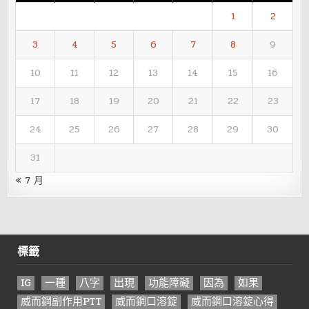
1
2
3
4
5
6
7
8
9
10
11
12
13
14
15
16
17
18
19
20
21
22
23
24
25
26
27
28
29
30
31
« 7 月
標籤
IG
一種
八字
出現
功能障礙
因為
如果
威而鋼副作用PTT
威而鋼口溶錠
威而鋼口溶錠心得