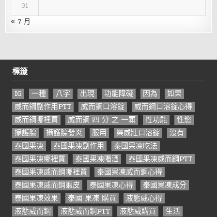
31
« 7 月
標籤
IG
一種
八字
出現
功能障礙
因為
如果
威而鋼副作用PTT
威而鋼口溶錠
威而鋼口溶錠心得
威而鋼哪裡買
威而鋼 四 分 之 一顆
性功能
性慾
攝護腺
攝護腺發炎
服用
樂威壯口溶錠
沒有
泰國果凍
泰國果凍副作用
泰國果凍吃法
泰國果凍哪裡買
泰國果凍喝酒
泰國果凍威而鋼PTT
泰國果凍威而鋼哪裡買
泰國果凍威而鋼心得
泰國果凍威而鋼蝦皮
泰國果凍心得
泰國果凍成分
泰國果凍效果
泰國 果凍 購買
液態威心得
液態威而鋼
液態威而鋼PTT
液態威購買
生活