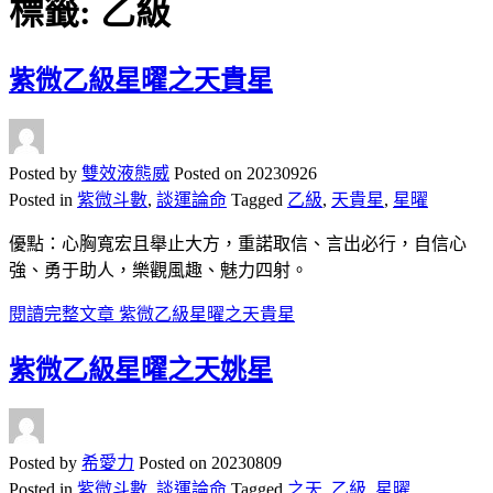
標籤:
乙級
紫微乙級星曜之天貴星
Posted by
雙效液態威
Posted on
20230926
Posted in
紫微斗數
,
談運論命
Tagged
乙級
,
天貴星
,
星曜
優點：心胸寬宏且舉止大方，重諾取信、言出必行，自信心
強、勇于助人，樂觀風趣、魅力四射。
閱讀完整文章
紫微乙級星曜之天貴星
紫微乙級星曜之天姚星
Posted by
希愛力
Posted on
20230809
Posted in
紫微斗數
,
談運論命
Tagged
之天
,
乙級
,
星曜