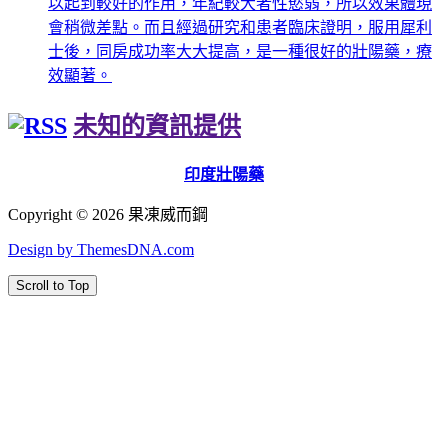
以起到較好的作用，年紀較大者性慾弱，所以效果體現
會稍微差點。而且經過研究和患者臨床證明，服用犀利
士後，同房成功率大大提高，是一種很好的壯陽藥，療
效顯著。
未知的資訊提供
印度壯陽藥
Copyright © 2026 果凍威而鋼
Design by ThemesDNA.com
Scroll to Top