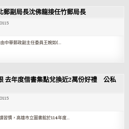
北郵副局長沈佛龍接任竹郵局長
0115
，由中華郵政副主任委員王婉如(…
 去年度借書集點兌換近2萬份好禮 公私
0115
讀習慣，高雄市立圖書館於114年度…