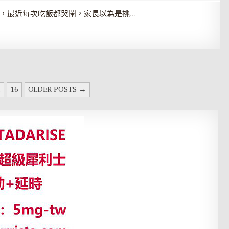
，最近每次吃飯都哭鬧，家長以為是挑…
.
16
OLDER POSTS →