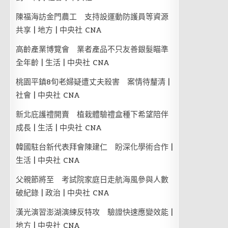
陳福海訪金門農工 支持設運動防護員等資源
共享 | 地方 | 中央社 CNA
高齡產業博覽會 業者產品不只友善銀髮瞄準
全年齡 | 生活 | 中央社 CNA
桃園平鎮8旬老婦疑遭丈夫殺害 案情待釐清 |
社會 | 中央社 CNA
新北庇護禮開賣 植栽體驗禮盒種下希望陪伴
成長 | 生活 | 中央社 CNA
韓國駐台新代表拜會陳建仁 盼深化學術合作 |
生活 | 中央社 CNA
父親節將至 考試院家庭日走航海風參與人數
破紀錄 | 政治 | 中央社 CNA
漢光演習澎湖演練反特攻 驗證快速應變效能 |
地方 | 中央社 CNA