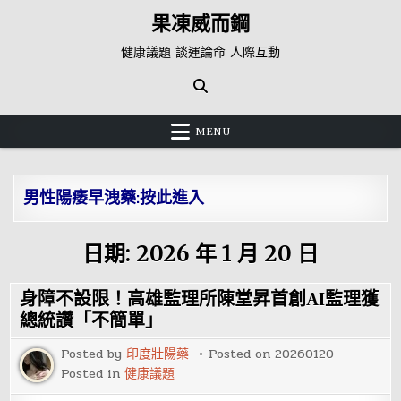
Skip
果凍威而鋼
to
content
健康議題 談運論命 人際互動
MENU
男性陽痿早洩藥:按此進入
日期:
2026 年 1 月 20 日
身障不設限！高雄監理所陳堂昇首創AI監理獲
總統讚「不簡單」
Posted by
印度壯陽藥
Posted on
20260120
Posted in
健康議題