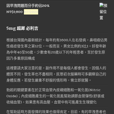
價
價
因早洩問題而分手約佔20%
格：
格：
原
目
NT$
1,800
NT$
900
NT$1,600。
NT$800。
始
前
價
價
5mg 超犀 必利吉
格：
格：
NT$1,800。
NT$900。
根據台灣國內最新統計，每年約有1600人左右發病，鼻咽癌佔男
性癌症發生率之第12位，一般而言，男女比例約3比1。好發年齡
為中年40至50歲，少數會有20歲以下的年輕患者，至於發生原
因乃多重原因構成
這裡要請大家注意的是，副作用不是每個人都會發生，因個人的
體質不同，發生率也不盡相同，民眾初次服藥時可多觀察自己的
身體反應，若發生嚴重不舒服的情形時，需立即就醫。
勃起的關鍵要素在於正常血管內皮襯細胞和一氧化氮(Nitric
Oxide)；內皮細胞產生的一氧化氮能幫助調節血管彈性(舒張或
收縮血管)，如果患有高血壓，血管中有可能產生生理變化
在幫助延時方面發揮的效果也值得肯定，目前，有的早洩患者也