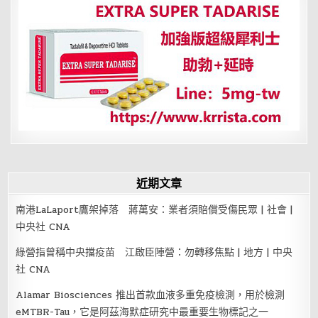
頁
近期文章
南港LaLaport鷹架掉落 蔣萬安：業者須賠償受傷民眾 | 社會 |
中央社 CNA
綠營指曾稱中央擋疫苗 江啟臣陣營：勿轉移焦點 | 地方 | 中央
社 CNA
Alamar Biosciences 推出首款血液多重免疫檢測，用於檢測
eMTBR-Tau，它是阿茲海默症研究中最重要生物標記之一