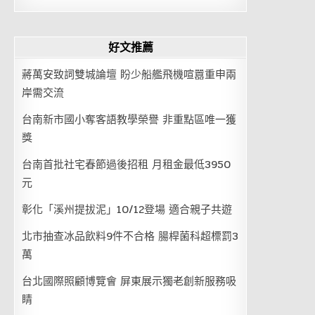
好文推薦
蔣萬安致詞雙城論壇 盼少船艦飛機喧囂重申兩
岸需交流
台南新市國小奪客語教學榮譽 非重點區唯一獲
獎
台南首批社宅春節過後招租 月租金最低3950
元
彰化「溪州提拔泥」10/12登場 適合親子共遊
北市抽查冰品飲料9件不合格 腸桿菌科超標罰3
萬
台北國際照顧博覽會 屏東展示獨老創新服務吸
睛