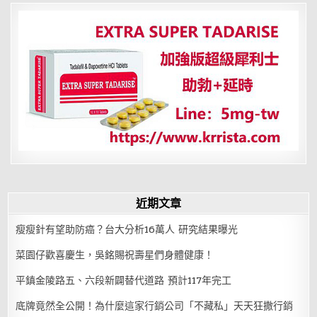
曲
張
從
選
對
內
褲
開
始
近期文章
瘦瘦針有望助防癌？台大分析16萬人 研究結果曝光
菜園仔歡喜慶生，吳銘賜祝壽星們身體健康！
平鎮金陵路五、六段新闢替代道路 預計117年完工
底牌竟然全公開！為什麼這家行銷公司「不藏私」天天狂撒行銷