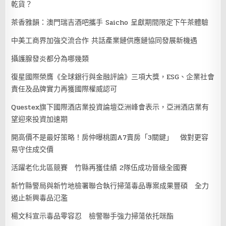
乾貨？
茶香雅韻：澳門瑞吉酒吧攜手 Saicho 呈獻期間限定下午茶體驗
中美工商界加強交流合作 共話產業鏈供應鏈協同發展新機遇
攝護腺發炎都分為哪幾類
復星國際榮膺《全球銀行與金融評論》三項大獎，ESG、企業社會
責任及品牌實力再獲國際權威認可
Questex旗下國際酒店業投資論壇亞洲峰會表示，亞洲酒店業有
望迎來投資加速期
開高價不是最好策略！房仲曝桃園A7賣房「3關鍵」 做對更容
易守住成交價
活躍老化北區競賽 竹縣再獲佳績 2隊伍成功晉級全國賽
新竹縣警局與新竹地檢署聯合執行掃蕩毒品專案成果豐碩 全力
遏止新興毒品氾濫
楊文科宣示毒品零容忍 檢警聯手強力掃蕩依托咪酯