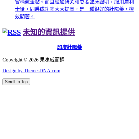
會稍微差點。而且經過研究和患者臨床證明，服用犀利
士後，同房成功率大大提高，是一種很好的壯陽藥，療
效顯著。
未知的資訊提供
印度壯陽藥
Copyright © 2026 果凍威而鋼
Design by ThemesDNA.com
Scroll to Top