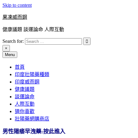
Skip to content
果凍威而鋼
健康議題 談運論命 人際互動
Search for:
×
Menu
首頁
印度壯陽藥種類
印度威而鋼
健康議題
談運論命
人際互動
猜你喜歡
壯陽藥網購商店
男性陽痿早洩藥:按此進入