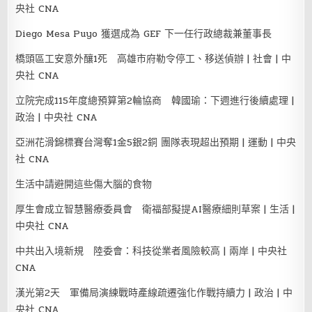
央社 CNA
Diego Mesa Puyo 獲選成為 GEF 下一任行政總裁兼董事長
橋頭區工安意外釀1死 高雄市府勒令停工、移送偵辦 | 社會 | 中
央社 CNA
立院完成115年度總預算第2輪協商 韓國瑜：下週進行後續處理 |
政治 | 中央社 CNA
亞洲花滑錦標賽台灣奪1金5銀2銅 團隊表現超出預期 | 運動 | 中央
社 CNA
生活中請避開這些傷大腦的食物
厚生會成立智慧醫療委員會 衛福部擬提AI醫療細則草案 | 生活 |
中央社 CNA
中共出入境新規 陸委會：科技從業者風險較高 | 兩岸 | 中央社
CNA
漢光第2天 軍備局演練戰時產線疏遷強化作戰持續力 | 政治 | 中
央社 CNA