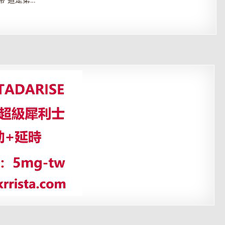
感帶 這是第…