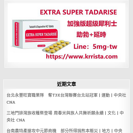
覽
近期文章
台北永豐旺寶職業隊 奪T3X台灣聯賽台北站冠軍 | 運動 | 中央社
CNA
三地門排灣族收穫祭登場 周春米與族人共舞祈願永續 | 文化 | 中
央社 CNA
台南農特產搶攻中元節商機 部分所得捐熊本賑災 | 地方 | 中央