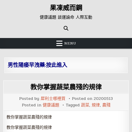
Skip
果凍威而鋼
to
content
健康議題 談運論命 人際互動
MENU
男性陽痿早洩藥:按此進入
教你掌握蔬菜農殘的規律
Posted by
犀利士哪裡買
Posted on
20200513
Posted in
健康議題
Tagged
蔬菜
,
規律
,
農殘
教你掌握蔬菜農殘的規律
教你掌握蔬菜農殘的規律