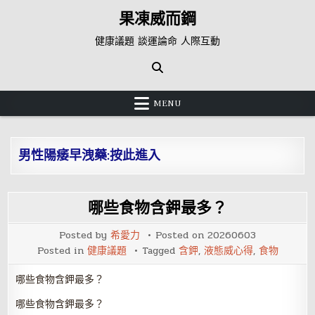
Skip
果凍威而鋼
to
content
健康議題 談運論命 人際互動
MENU
男性陽痿早洩藥:按此進入
哪些食物含鉀最多？
Posted by
希愛力
Posted on
20260603
Posted in
健康議題
Tagged
含鉀
,
液態威心得
,
食物
哪些食物含鉀最多？
哪些食物含鉀最多？