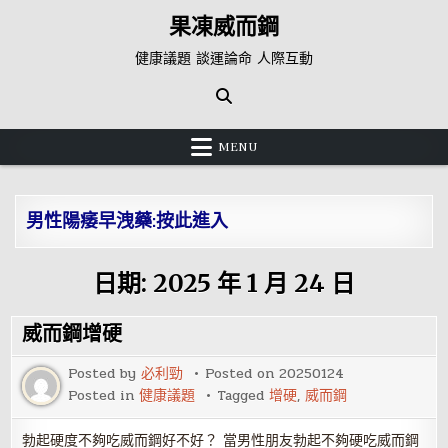
Skip
果凍威而鋼
to
content
健康議題 談運論命 人際互動
MENU
男性陽痿早洩藥:按此進入
日期:
2025 年 1 月 24 日
威而鋼增硬
Posted by
必利勁
Posted on
20250124
Posted in
健康議題
Tagged
增硬
,
威而鋼
勃起硬度不夠吃威而鋼好不好？ 當男性朋友勃起不夠硬吃威而鋼