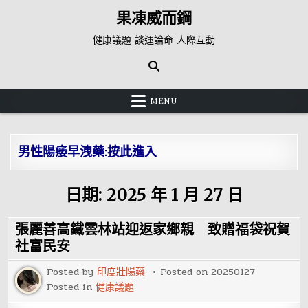
Skip
果凍威而鋼
to
content
健康議題 談運論命 人際互動
MENU
男性陽痿早洩藥:按此進入
日期:
2025 年 1 月 27 日
張麗善高鐵雲林站迎返家鄉親 致贈福袋祝賀
社富民安
Posted by
印度壯陽藥
Posted on
20250127
Posted in
健康議題