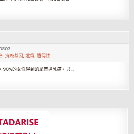
0503
癌
,
抗癌基因
,
遺傳
,
遺傳性
，90%的女性得到的是普通乳癌，只…