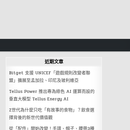
近期文章
Bitget 支援 UNICEF「遊戲規則改變者聯
盟」擴展至孟加拉、印尼及玻利維亞
Tellus Power 推出專為綠色 AI 運算而設的
垂直大模型 Tellus Energy AI
Z世代為什麼只吃「有故事的食物」？飲食選
擇背後的新世代價值觀
從「配件」開始改變！手環、帽子、腰帶3種