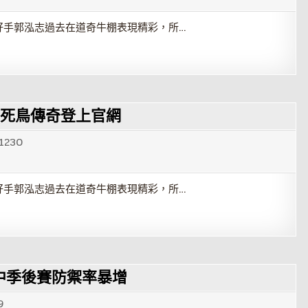
好手郭泓志過去在道奇牛棚表現精彩，所…
不死鳥傳奇登上官網
1230
好手郭泓志過去在道奇牛棚表現精彩，所…
田中季後賽防禦率暴增
9