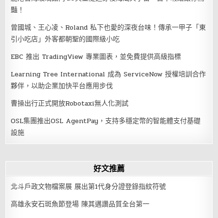
豔！
曾國城、王心凌、Roland 私下也愛的深夜台味！傳承一甲子「東
引小吃店」外客都朝聖的國際級小吃
EBC 推出 TradingView 專業圖表，並免費提供高級指標
Learning Tree International 成為 ServiceNow 授權培訓合作
夥伴，以助企業加快平台應用步伐
曹操出行正式開放Robotaxi無人化測試
OSL集團推出OSL AgentPay，支持多穩定幣的智能體支付基礎
設施
好文推薦
北斗戶政文物檔案展 展出第1代身分證登錄指紋符號
高雄永安石斑魚節登場 陳其邁讚品質全台第一