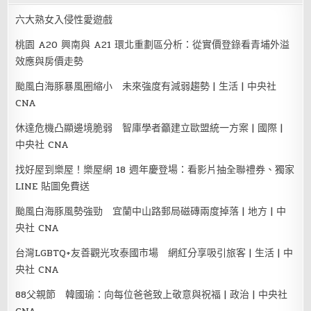
六大熟女入侵性愛遊戲
桃園 A20 興南與 A21 環北重劃區分析：從實價登錄看青埔外溢
效應與房價走勢
颱風白海豚暴風圈縮小 未來強度有減弱趨勢 | 生活 | 中央社
CNA
休達危機凸顯邊境脆弱 智庫學者籲建立歐盟統一方案 | 國際 |
中央社 CNA
找好屋到樂屋！樂屋網 18 週年慶登場：看影片抽全聯禮券、獨家
LINE 貼圖免費送
颱風白海豚風勢強勁 宜蘭中山路郵局磁磚兩度掉落 | 地方 | 中
央社 CNA
台灣LGBTQ+友善觀光攻泰國市場 網紅分享吸引旅客 | 生活 | 中
央社 CNA
88父親節 韓國瑜：向每位爸爸致上敬意與祝福 | 政治 | 中央社