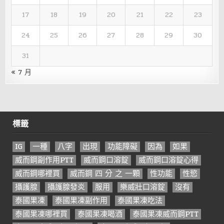
17
18
19
20
21
22
23
24
25
26
27
28
29
30
31
« 7 月
標籤
IG
一種
八字
出現
功能障礙
因為
如果
威而鋼副作用PTT
威而鋼口溶錠
威而鋼口溶錠心得
威而鋼哪裡買
威而鋼 四 分 之 一顆
性功能
性慾
攝護腺
攝護腺發炎
服用
樂威壯口溶錠
沒有
泰國果凍
泰國果凍副作用
泰國果凍吃法
泰國果凍哪裡買
泰國果凍喝酒
泰國果凍威而鋼PTT