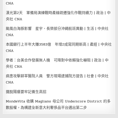
CNA
漢光第2天 軍備局演練戰時產線疏遷強化作戰持續力 | 政治 | 中
央社 CNA
颱風白海豚影響 星宇、長榮部分沖繩航班異動 | 生活 | 中央社
CNA
本國銀行上半年大賺3583億 年增2成寫同期新高 | 產經 | 中央社
CNA
學者：台美合作發展無人機 可降對中依賴強化嚇阻 | 政治 | 中
央社 CNA
病患攻擊耕莘醫院人員 警方現場逮捕院方提告 | 社會 | 中央社
CNA
擺脫陽痿要牢記養生高招
MondeVita 收購 Magliano 母公司 Underscore District 的多
數股權，為構建全新意大利奢侈品平台邁出第二步