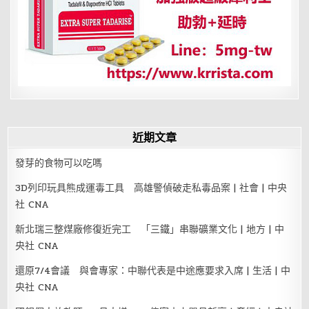
宮
格
近期文章
發芽的食物可以吃嗎
3D列印玩具熊成運毒工具 高雄警偵破走私毒品案 | 社會 | 中央
社 CNA
新北瑞三整煤廠修復近完工 「三鐵」串聯礦業文化 | 地方 | 中
央社 CNA
還原7/4會議 與會專家：中聯代表是中途應要求入席 | 生活 | 中
央社 CNA